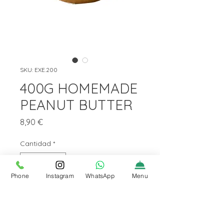
SKU: EXE.200
400G HOMEMADE
PEANUT BUTTER
Precio
8,90 €
Cantidad
*
Phone
Instagram
WhatsApp
Menu
Agregar al carrito