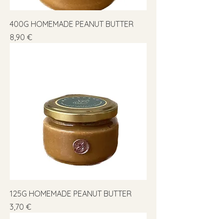
400G HOMEMADE PEANUT BUTTER
Precio
8,90 €
125G HOMEMADE PEANUT BUTTER
Precio
3,70 €