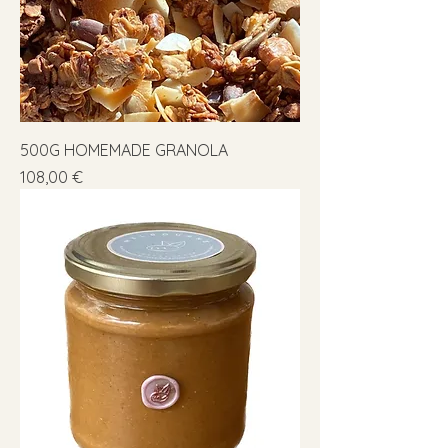
500G HOMEMADE GRANOLA
Precio
108,00 €