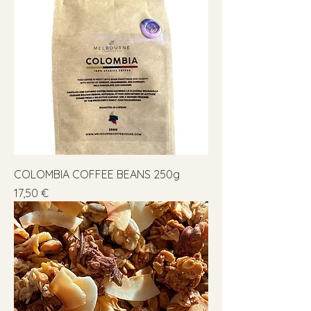
COLOMBIA COFFEE BEANS 250g
Precio
17,50 €