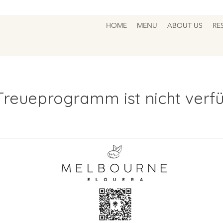
HOME
MENU
ABOUT US
RE
Treueprogramm ist nicht verfü