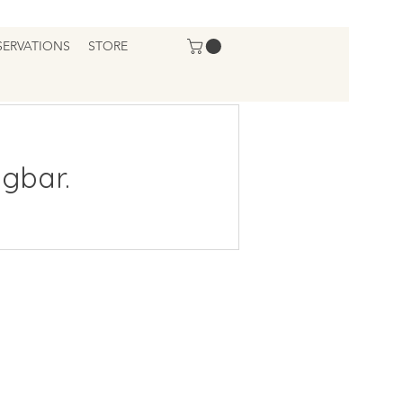
SERVATIONS
STORE
gbar.