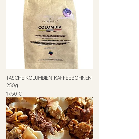
TASCHE KOLUMBIEN-KAFFEEBOHNEN
250g
Preis
17,50 €