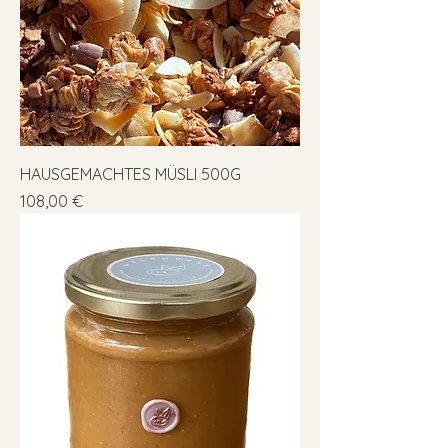
HAUSGEMACHTES MÜSLI 500G
Preis
108,00 €