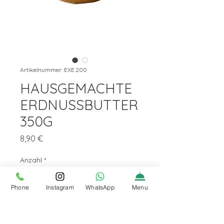
Artikelnummer: EXE.200
HAUSGEMACHTE
ERDNUSSBUTTER
350G
Preis
8,90 €
Anzahl
*
Phone
Instagram
WhatsApp
Menu
In den Warenkorb