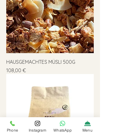
HAUSGEMACHTES MÜSLI 500G
Preis
108,00 €
Phone
Instagram
WhatsApp
Menu